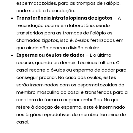
espermatozoides, para as trompas de Falópio,
onde se dá a fecundação.
Transferência intrafalopiana de zigotos
– A
fecundação ocorre em laboratório, sendo
transferidos para as trompas de Falópio os
chamados zigotos, isto é, óvulos fertilizados em
que ainda não ocorreu divisão celular.
Esperma ou óvulos de dador
– É o último
recurso, quando as demais técnicas falham. O
casal recorre a óvulos ou esperma de dador para
conseguir procriar. No caso dos óvulos, estes
serão inseminados com os espermatozoides do
membro masculino do casal e transferidos para a
recetora de forma a originar embriões. No que
refere à doação de esperma, este é inseminado
nos órgãos reprodutivos do membro feminino do
casal.