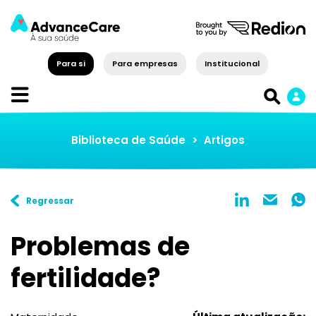
Para si
Para empresas
Institucional
Biblioteca de Saúde
>
Artigos
Regressar
Problemas de
fertilidade?