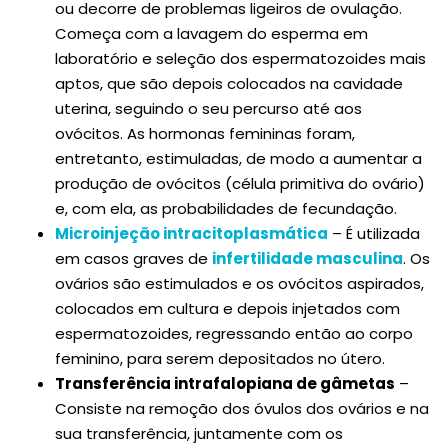
ou decorre de problemas ligeiros de ovulação.
Começa com a lavagem do esperma em
laboratório e seleção dos espermatozoides mais
aptos, que são depois colocados na cavidade
uterina, seguindo o seu percurso até aos
ovócitos. As hormonas femininas foram,
entretanto, estimuladas, de modo a aumentar a
produção de ovócitos (célula primitiva do ovário)
e, com ela, as probabilidades de fecundação.
Microinjeção intracitoplasmática
– É utilizada
em casos graves de
infertilidade masculina
. Os
ovários são estimulados e os ovócitos aspirados,
colocados em cultura e depois injetados com
espermatozoides, regressando então ao corpo
feminino, para serem depositados no útero.
Transferência intrafalopiana de gâmetas
–
Consiste na remoção dos óvulos dos ovários e na
sua transferência, juntamente com os