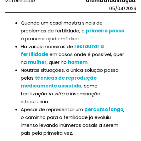
Maternidade
Última atualização:
05/04/2023
Quando um casal mostra sinais de
problemas de fertilidade, o
primeiro passo
é procurar ajuda médica.
Há várias maneiras de
restaurar a
fertilidade
em casos onde é possível, quer
na
mulher
, quer no
homem
.
Noutras situações, a única solução passa
pelas
técnicas de reprodução
medicamente assistida
, como
fertilização
in vitro
e inseminação
intrauterina.
Apesar de representar um
percurso longo
,
o caminho para a fertilidade já evoluiu
imenso levando inúmeros casais a serem
pais pela primeira vez.