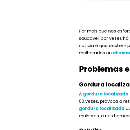
Por mais que nos esfor
saudável, por vezes há
notícia é que existem
melhorados ou
elimin
Problemas e
Gordura localiz
A
gordura localizada
60 vezes, provoca a re
gordura localizada
ob
mulheres, e nos homen