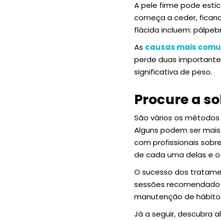
A pele firme pode estic
começa a ceder, fican
flácida incluem: pálpe
As
causas mais comun
perde duas importante
significativa de peso.
Procure a so
São vários os métodos 
Alguns podem ser mais
com profissionais sobr
de cada uma delas e o 
O sucesso dos tratame
sessões recomendado (
manutenção de hábitos
Já a seguir, descubra a