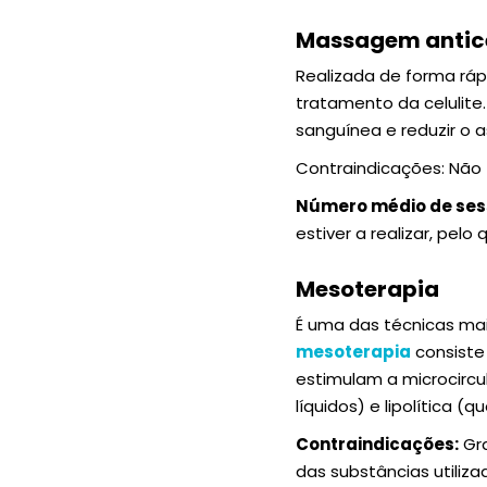
Massagem antice
Realizada de forma rá
tratamento da celulite.
sanguínea e reduzir o 
Contraindicações: Não
Número médio de se
estiver a realizar, pel
Mesoterapia
É uma das técnicas mais
mesoterapia
consiste
estimulam a microcirc
líquidos) e lipolítica 
Contraindicações:
Gra
das substâncias utiliza