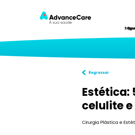
Segu
Qu
Regressar
Estética:
celulite 
Cirurgia Plástica e Esté