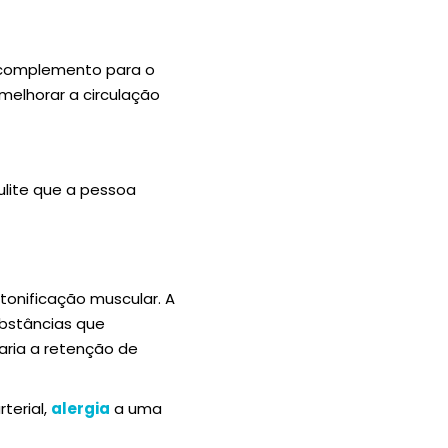
e complemento para o
 melhorar a circulação
lite que a pessoa
 tonificação muscular. A
ubstâncias que
aria a retenção de
rterial,
alergia
a uma