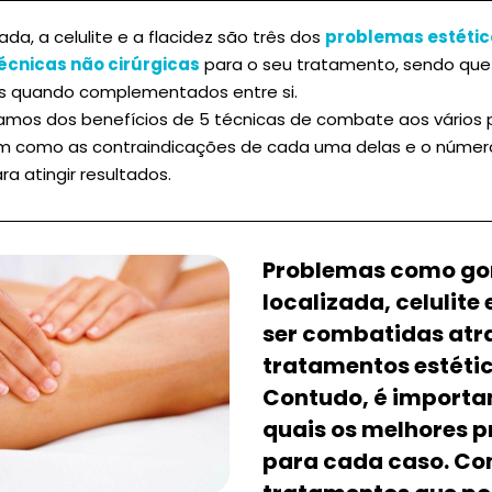
ada, a celulite e a flacidez são três dos
problemas estéti
técnicas não cirúrgicas
para o seu tratamento, sendo qu
es quando complementados entre si.
alamos dos benefícios de 5 técnicas de combate aos vários
sim como as contraindicações de cada uma delas e o núme
ra atingir resultados.
Problemas como go
localizada, celulite
ser combatidas atr
tratamentos estétic
Contudo, é importan
quais os melhores 
para cada caso. Co