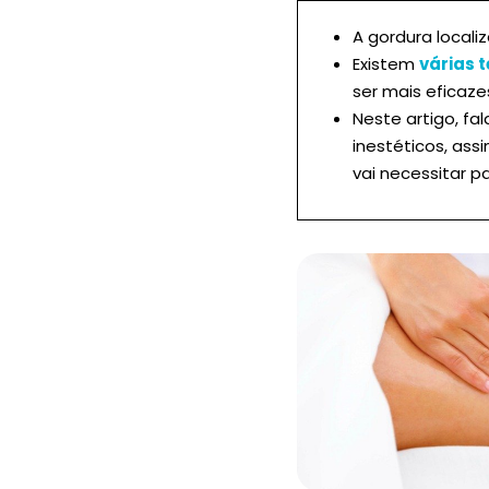
A gordura localiz
Existem
várias 
ser mais eficaz
Neste artigo, f
inestéticos, as
vai necessitar pa