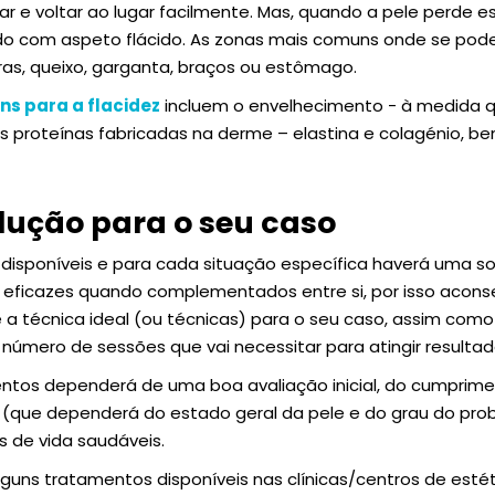
ar e voltar ao lugar facilmente. Mas, quando a pele perde 
do com aspeto flácido. As zonas mais comuns onde se pode
bras, queixo, garganta, braços ou estômago.
s para a flacidez
incluem o envelhecimento - à medida q
s proteínas fabricadas na derme – elastina e colagénio, 
lução para o seu caso
disponíveis e para cada situação específica haverá uma s
 eficazes quando complementados entre si, por isso acon
e a técnica ideal (ou técnicas) para o seu caso, assim com
número de sessões que vai necessitar para atingir resultad
ntos dependerá de uma boa avaliação inicial, do cumprim
que dependerá do estado geral da pele e do grau do pro
 de vida saudáveis.
lguns tratamentos disponíveis nas clínicas/centros de estéti