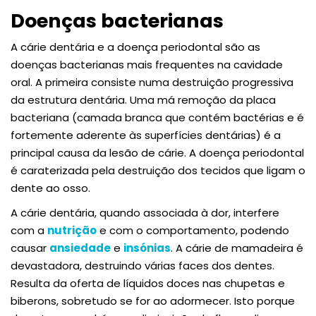
Doenças bacterianas
A cárie dentária e a doença periodontal são as
doenças bacterianas mais frequentes na cavidade
oral. A primeira consiste numa destruição progressiva
da estrutura dentária. Uma má remoção da placa
bacteriana (camada branca que contém bactérias e é
fortemente aderente às superfícies dentárias) é a
principal causa da lesão de cárie. A doença periodontal
é caraterizada pela destruição dos tecidos que ligam o
dente ao osso.
A cárie dentária, quando associada à dor, interfere
com a
nutrição
e com o comportamento, podendo
causar
ansiedade
e
insónias
. A cárie de mamadeira é
devastadora, destruindo várias faces dos dentes.
Resulta da oferta de líquidos doces nas chupetas e
biberons, sobretudo se for ao adormecer. Isto porque