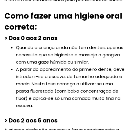
Como fazer uma higiene oral
correta:
> Dos 0 aos 2 anos
Quando a criança ainda não tem dentes, apenas
necessita que se higienize e massaje a gengiva
com uma gaze húmida ou similar.
A partir do aparecimento do primeiro dente, deve
introduzir-se a escova, de tamanho adequado e
macia. Nesta fase começa a utilizar-se uma
pasta fluoretada (com baixa concentração de
flúor) e aplica-se só uma camada muito fina na
escova.
> Dos 2 aos 6 anos
A criança ainda não consegue fazer corretamente a