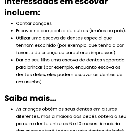
interessadas em escovar
incluem:
Cantar canções.
Escovar na companhia de outros (irmãos ou pais).
Utilizar uma escova de dentes especial que
tenham escolhido (por exemplo, que tenha a cor
favorita da criança ou caracteres impressos).
Dar ao seu filho uma escova de dentes separada
para brincar (por exemplo, enquanto escova os
dentes deles, eles podem escovar os dentes de
um ursinho).
Saiba mais…
As crianças obtêm os seus dentes em alturas
diferentes, mas a maioria dos bebés obterá o seu
primeiro dente entre os 6 e 10 meses. A maioria
das crianças terá todos os vinte dentes de bebé