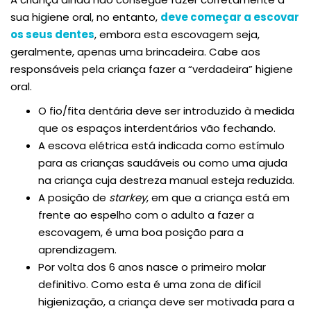
sua higiene oral, no entanto,
deve começar a escovar
os seus dentes
, embora esta escovagem seja,
geralmente, apenas uma brincadeira. Cabe aos
responsáveis pela criança fazer a “verdadeira” higiene
oral.
O fio/fita dentária deve ser introduzido à medida
que os espaços interdentários vão fechando.
A escova elétrica está indicada como estímulo
para as crianças saudáveis ou como uma ajuda
na criança cuja destreza manual esteja reduzida.
A posição de
starkey
, em que a criança está em
frente ao espelho com o adulto a fazer a
escovagem, é uma boa posição para a
aprendizagem.
Por volta dos 6 anos nasce o primeiro molar
definitivo. Como esta é uma zona de difícil
higienização, a criança deve ser motivada para a