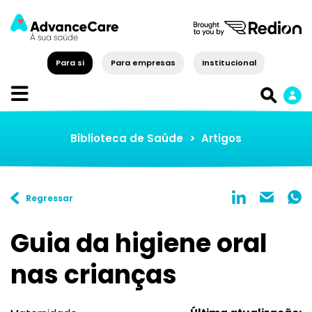
Para si
Para empresas
Institucional
Biblioteca de Saúde
>
Artigos
Regressar
Guia da higiene oral
nas crianças