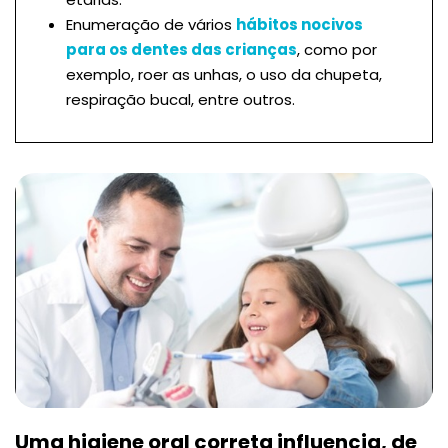
Enumeração de vários
hábitos nocivos
para os dentes das crianças
, como por
exemplo, roer as unhas, o uso da chupeta,
respiração bucal, entre outros.
Uma higiene oral correta influencia, de