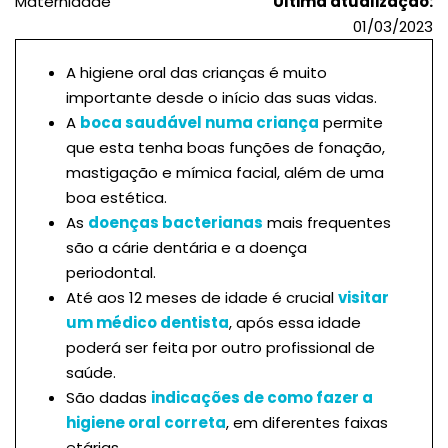
Maternidade
Última atualização:
01/03/2023
A higiene oral das crianças é muito
importante desde o início das suas vidas.
A
boca saudável numa criança
permite
que esta tenha boas funções de fonação,
mastigação e mímica facial, além de uma
boa estética.
As
doenças bacterianas
mais frequentes
são a cárie dentária e a doença
periodontal.
Até aos 12 meses de idade é crucial
visitar
um médico dentista
, após essa idade
poderá ser feita por outro profissional de
saúde.
São dadas
indicações de como fazer a
higiene oral correta
, em diferentes faixas
etárias.