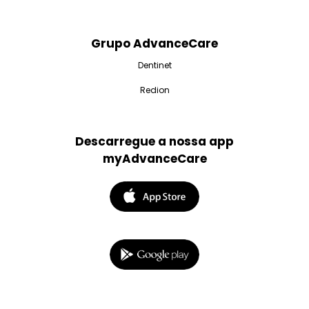
Grupo AdvanceCare
Dentinet
Redion
Descarregue a nossa app
myAdvanceCare