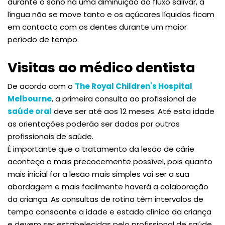
durante o sono há uma diminuição do fluxo salivar, a
língua não se move tanto e os açúcares líquidos ficam
em contacto com os dentes durante um maior
período de tempo.
Visitas ao médico dentista
De acordo com o
The Royal Children's Hospital
Melbourne
, a primeira consulta ao profissional de
saúde oral
deve ser até aos 12 meses. Até esta idade
as orientações poderão ser dadas por outros
profissionais de saúde.
É importante que o tratamento da lesão de cárie
aconteça o mais precocemente possível, pois quanto
mais inicial for a lesão mais simples vai ser a sua
abordagem e mais facilmente haverá a colaboração
da criança. As consultas de rotina têm intervalos de
tempo consoante a idade e estado clínico da criança
e devem ser estabelecidas pelo profissional de saúde.