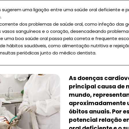
s sugerem uma ligação entre uma saúde oral deficiente e 
.
corrente dos problemas de saúde oral, como infeção das g
s vasos sanguíneos e o coração, desencadeando problemas
 uma boa saúde oral passa pela correta e frequente es
de hábitos saudáveis, como alimentação nutritiva e rejeiçã
nsultas periódicas junto do médico dentista.
As doenças cardiov
principal causa de 
mundo, representa
aproximadamente u
óbitos anuais. Por e
potencial relação e
oral deficiente e o 