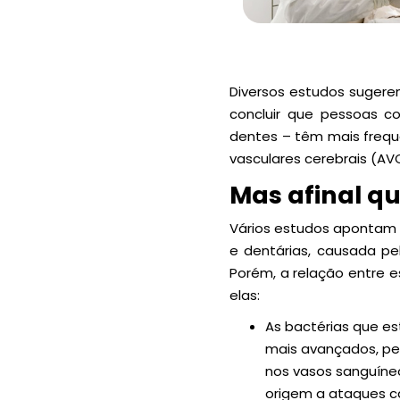
Diversos estudos sugere
concluir que pessoas 
dentes – têm mais frequ
vasculares cerebrais (
Mas afinal qu
Vários estudos apontam 
e dentárias, causada pe
Porém, a relação entre e
elas:
As bactérias que e
mais avançados, per
nos vasos sanguíne
origem a ataques c