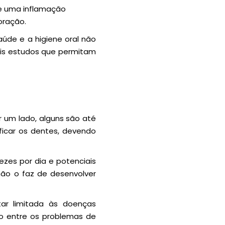
te uma inflamação
oração.
aúde e a higiene oral não
ais estudos que permitam
 um lado, alguns são até
ficar os dentes, devendo
ezes por dia e potenciais
não o faz de desenvolver
ar limitada às doenças
ão entre os problemas de