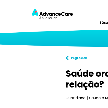
Segu
Qu
Regressar
Saúde ora
relação?
Quotidiano
Saúde e M