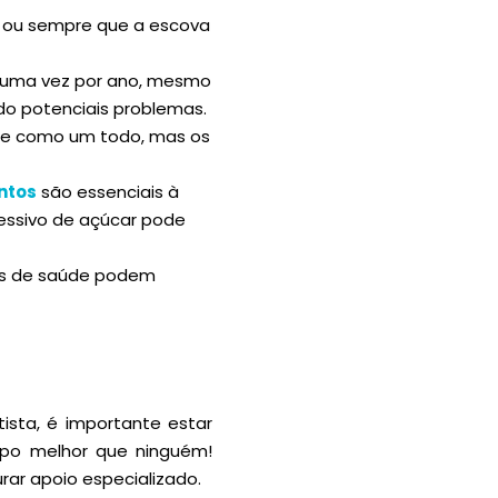
s ou sempre que a escova
s uma vez por ano, mesmo
do potenciais problemas.
úde como um todo, mas os
ntos
são essenciais à
ssivo de açúcar pode
es de saúde podem
ista, é importante estar
orpo melhor que ninguém!
rar apoio especializado.