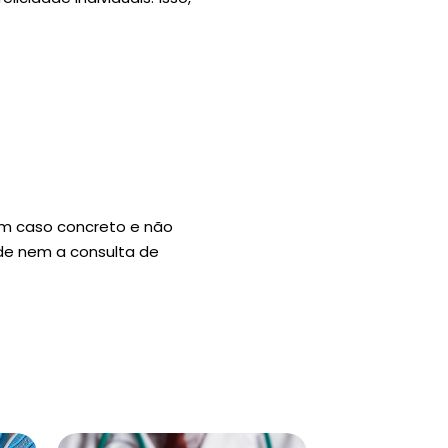
um caso concreto e não
úde nem a consulta de