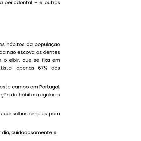
a periodontal – e outros
.
 dos hábitos da população
nda não escova os dentes
o elixir, que se fixa em
tista, apenas 67% dos
 neste campo em Portugal.
ção de hábitos regulares
s conselhos simples para
 dia, cuidadosamente e