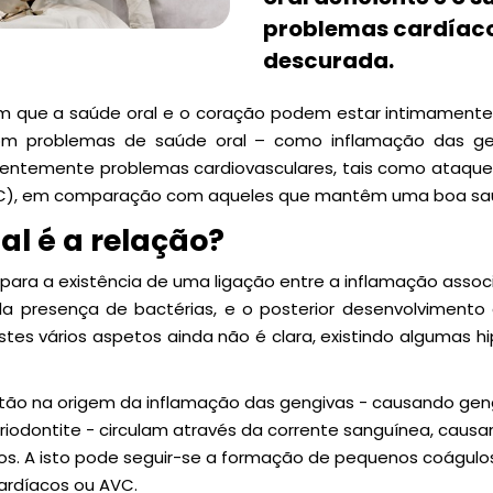
problemas cardíaco
descurada.
m que a saúde oral e o coração podem estar intimamente 
com problemas de saúde oral – como inflamação das ge
entemente problemas cardiovasculares, tais como ataque
AVC), em comparação com aqueles que mantêm uma boa sa
al é a relação?
para a existência de uma ligação entre a inflamação assoc
la presença de bactérias, e o posterior desenvolvimento
stes vários aspetos ainda não é clara, existindo algumas h
stão na origem da inflamação das gengivas - causando gen
iodontite - circulam através da corrente sanguínea, caus
os. A isto pode seguir-se a formação de pequenos coágulo
ardíacos ou AVC.