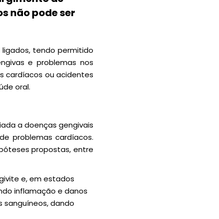
s não pode ser
ligados, tendo permitido
ngivas e problemas nos
s cardíacos ou
acidentes
úde oral
.
iada a doenças gengivais
 de problemas cardíacos.
ipóteses propostas, entre
givite e, em estados
ando inflamação e danos
s sanguíneos, dando