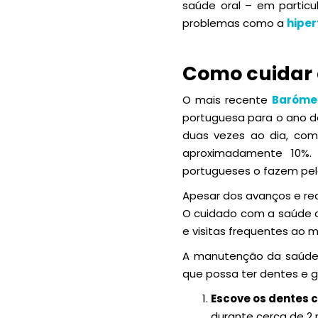
saúde oral – em particu
problemas como a
hipe
Como cuidar 
O mais recente
Baróme
portuguesa para o ano d
duas vezes ao dia, com 
aproximadamente 10%.
portugueses o fazem pel
Apesar dos avanços e rec
O cuidado com a saúde o
e visitas frequentes ao m
A manutenção da saúde o
que possa ter dentes e g
Escove os dentes 
durante cerca de 2 