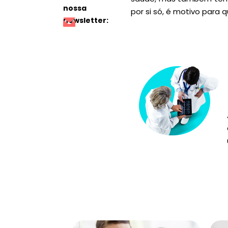
nossa
por si só, é motivo para 
newsletter: