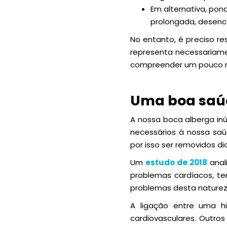
Em alternativa, pon
prolongada, desenc
No entanto, é preciso re
representa necessariame
compreender um pouco m
Uma boa saúd
A nossa boca alberga in
necessários à nossa saú
por isso ser removidos di
Um
estudo de 2018
anal
problemas cardíacos, te
problemas desta naturez
A ligação entre uma h
cardiovasculares. Outro