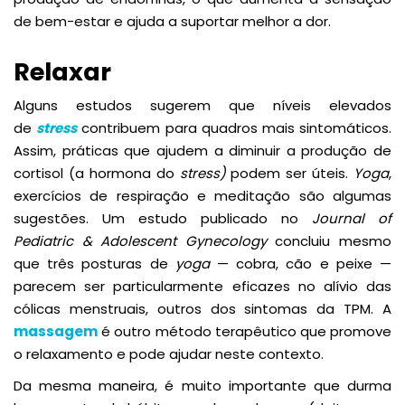
de bem-estar e ajuda a suportar melhor a dor.
Relaxar
Alguns estudos sugerem que níveis elevados
de
stress
contribuem para quadros mais sintomáticos.
Assim, práticas que ajudem a diminuir a produção de
cortisol (a hormona do
stress)
podem ser úteis.
Yoga
,
exercícios de respiração e meditação são algumas
sugestões. Um estudo publicado no
Journal of
Pediatric & Adolescent Gynecology
concluiu mesmo
que três posturas de
yoga
— cobra, cão e peixe —
parecem ser particularmente eficazes no alívio das
cólicas menstruais, outros dos sintomas da TPM. A
massagem
é outro método terapêutico que promove
o relaxamento e pode ajudar neste contexto.
Da mesma maneira, é muito importante que durma