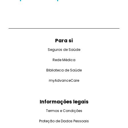
Para si
Seguros de Saúde
Rede Médica
Biblioteca de Saúde
myAdvanceCare
Informações legais
Termos e Condições
Proteção de Dados Pessoais