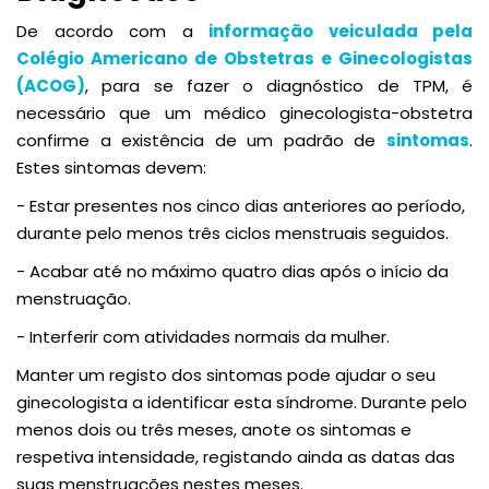
De acordo com a
informação veiculada pela
Colégio Americano de Obstetras e Ginecologistas
(ACOG)
, para se fazer o diagnóstico de TPM, é
necessário que um médico ginecologista-obstetra
confirme a existência de um padrão de
sintomas
.
Estes sintomas devem:
- Estar presentes nos cinco dias anteriores ao período,
durante pelo menos três ciclos menstruais seguidos.
- Acabar até no máximo quatro dias após o início da
menstruação.
- Interferir com atividades normais da mulher.
Manter um registo dos sintomas pode ajudar o seu
ginecologista a identificar esta síndrome. Durante pelo
menos dois ou três meses, anote os sintomas e
respetiva intensidade, registando ainda as datas das
suas menstruações nestes meses.