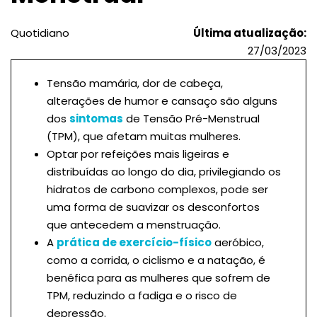
Quotidiano
Última atualização:
27/03/2023
Tensão mamária, dor de cabeça,
alterações de humor e cansaço são alguns
dos
sintomas
de Tensão Pré-Menstrual
(TPM), que afetam muitas mulheres.
Optar por refeições mais ligeiras e
distribuídas ao longo do dia, privilegiando os
hidratos de carbono complexos, pode ser
uma forma de suavizar os desconfortos
que antecedem a menstruação.
A
prática de exercício-físico
aeróbico,
como a corrida, o ciclismo e a natação, é
benéfica para as mulheres que sofrem de
TPM, reduzindo a fadiga e o risco de
depressão.