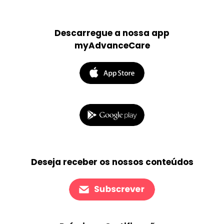
Descarregue a nossa app
myAdvanceCare
Deseja receber os nossos conteúdos