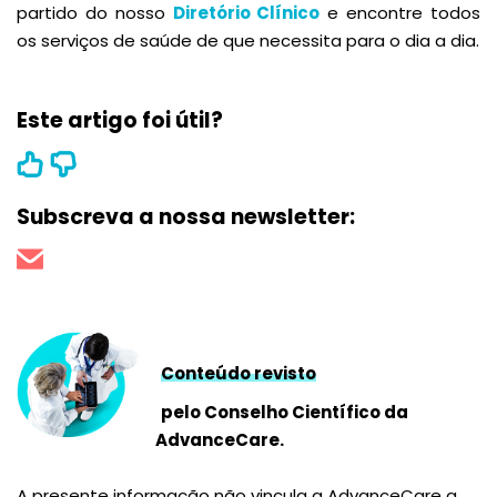
partido do nosso
Diretório Clínico
e encontre todos
os serviços de saúde de que necessita para o dia a dia.
Este artigo foi útil?
Subscreva a nossa newsletter:
Conteúdo revisto
pelo Conselho Científico da
AdvanceCare.
A presente informação não vincula a AdvanceCare a