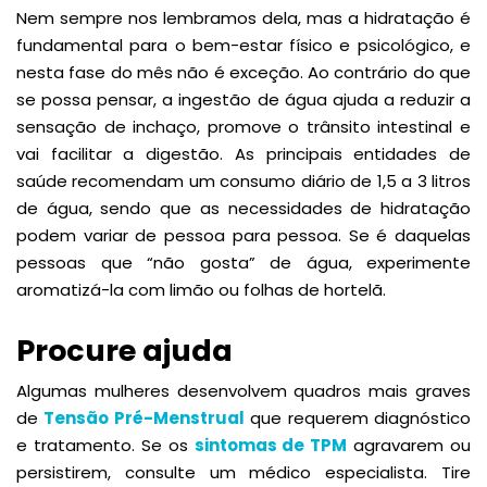
Nem sempre nos lembramos dela, mas a hidratação é
fundamental para o bem-estar físico e psicológico, e
nesta fase do mês não é exceção. Ao contrário do que
se possa pensar, a ingestão de água ajuda a reduzir a
sensação de inchaço, promove o trânsito intestinal e
vai facilitar a digestão. As principais entidades de
saúde recomendam um consumo diário de 1,5 a 3 litros
de água, sendo que as necessidades de hidratação
podem variar de pessoa para pessoa. Se é daquelas
pessoas que “não gosta” de água, experimente
aromatizá-la com limão ou folhas de hortelã.
Procure ajuda
Algumas mulheres desenvolvem quadros mais graves
de
Tensão Pré-Menstrual
que requerem diagnóstico
e tratamento. Se os
sintomas de TPM
agravarem ou
persistirem, consulte um médico especialista. Tire