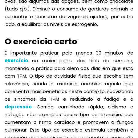
ovos, são algumas das opções, bem como chocolate
(tudo q.b.). Diminuir o consumo de gorduras animais e
aumentar o consumo de vegetais ajudará, por outro
lado, a equilibrar os níveis de estrogénio.
O exercício certo
É importante praticar pelo menos 30 minutos de
exercício
na maior parte dos dias da semana,
mantendo a prática para além dos dias em que está
com TPM. O tipo de atividade física que escolhe tem
relevância, sendo o exercício aeróbico aquele que
apresenta mais benefícios neste contexto, suavizando
os sintomas da TPM e reduzindo a fadiga e a
depressão
. Corrida, caminhada rápida, ciclismo e
natação são exemplos deste tipo de exercício, que
aumentam o ritmo cardíaco e promovem a função
pulmonar. Este tipo de exercício estimula também a
produção de endorfinas, o que aumenta a sensação