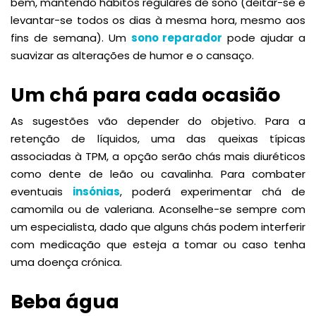
bem, mantendo hábitos regulares de sono (deitar-se e
levantar-se todos os dias à mesma hora, mesmo aos
fins de semana). Um
sono reparador
pode ajudar a
suavizar as alterações de humor e o cansaço.
Um chá para cada ocasião
As sugestões vão depender do objetivo. Para a
retenção de líquidos, uma das queixas típicas
associadas à TPM, a opção serão chás mais diuréticos
como dente de leão ou cavalinha. Para combater
eventuais
insónias
, poderá experimentar chá de
camomila ou de valeriana. Aconselhe-se sempre com
um especialista, dado que alguns chás podem interferir
com medicação que esteja a tomar ou caso tenha
uma doença crónica.
Beba água