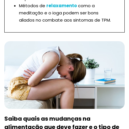
Métodos de
relaxamento
como a
meditação e o ioga podem ser bons
aliados no combate aos sintomas de TPM.
Saiba quais as mudanças na
alimentação que deve fazer e o tipo de