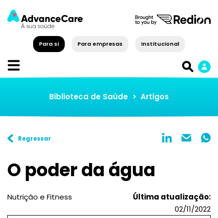
Para si
Para empresas
Institucional
Biblioteca de Saúde
>
Artigos
Regressar
O poder da água
Nutrição e Fitness
Última atualização:
02/11/2022