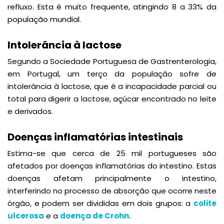
refluxo. Esta é muito frequente, atingindo 8 a 33% da
população mundial.
Intolerância à lactose
Segundo a Sociedade Portuguesa de Gastrenterologia,
em Portugal, um terço da população sofre de
intolerância à lactose, que é a incapacidade parcial ou
total para digerir a lactose, açúcar encontrado no leite
e derivados.
Doenças inflamatórias intestinais
Estima-se que cerca de 25 mil portugueses são
afetados por doenças inflamatórias do intestino. Estas
doenças afetam principalmente o intestino,
interferindo no processo de absorção que ocorre neste
órgão, e podem ser divididas em dois grupos: a
colite
ulcerosa
e a
doença de Crohn.