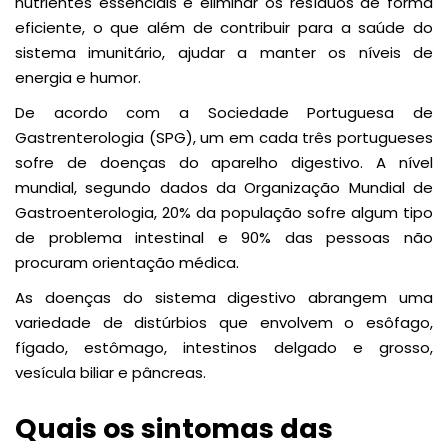
nutrientes essenciais e eliminar os resíduos de forma
eficiente, o que além de contribuir para a saúde do
sistema imunitário, ajudar a manter os níveis de
energia e humor.
De acordo com a Sociedade Portuguesa de
Gastrenterologia (SPG), um em cada três portugueses
sofre de doenças do aparelho digestivo. A nível
mundial, segundo dados da Organização Mundial de
Gastroenterologia, 20% da população sofre algum tipo
de problema intestinal e 90% das pessoas não
procuram orientação médica.
As doenças do sistema digestivo abrangem uma
variedade de distúrbios que envolvem o esôfago,
fígado, estômago, intestinos delgado e grosso,
vesícula biliar e pâncreas.
Quais os sintomas das