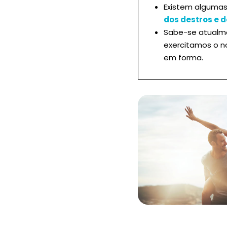
Existem alguma
dos destros e 
Sabe-se atualm
exercitamos o n
em forma.