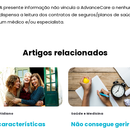
A presente informação não vincula a AdvanceCare a nenh
dispensa a leitura dos contratos de seguros/planos de sa
um médico e/ou especialista.
Artigos relacionados
tidiano
Saúde e Medicina
características
Não consegue gerir