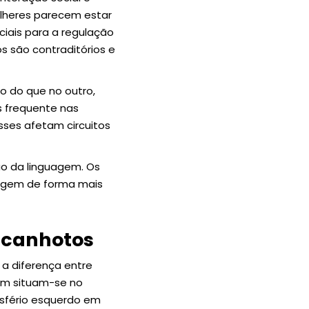
ulheres parecem estar
ciais para a regulação
 são contraditórios e
o do que no outro,
 frequente nas
ses afetam circuitos
ão da linguagem. Os
uagem de forma mais
s canhotos
 a diferença entre
gem situam-se no
isfério esquerdo em