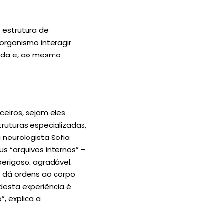
 estrutura de
organismo interagir
uada e, ao mesmo
ceiros, sejam eles
truturas especializadas,
 neurologista Sofia
s “arquivos internos” –
erigoso, agradável,
e dá ordens ao corpo
esta experiência é
, explica a