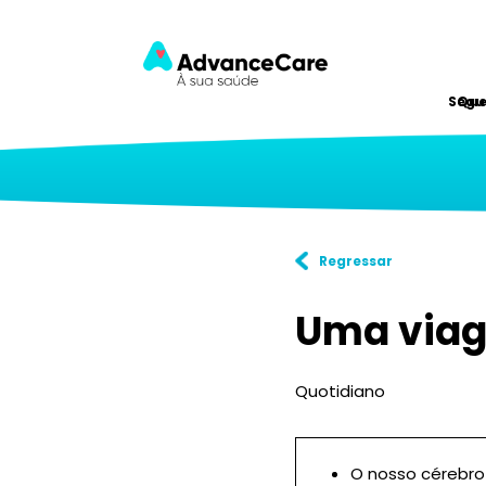
Segu
Qu
Regressar
Uma viage
Quotidiano
O nosso cérebro