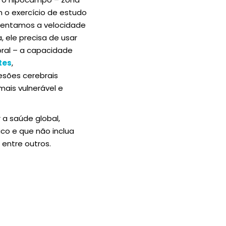
o exercício de estudo
umentamos a velocidade
, ele precisa de usar
ral – a capacidade
tes
,
esões cerebrais
ais vulnerável e
 a saúde global,
ico e que não inclua
entre outros.