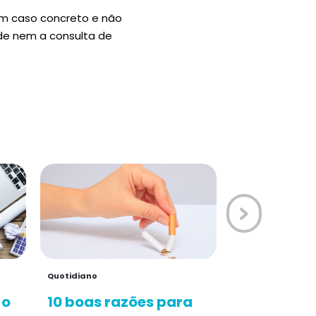
um caso concreto e não
úde nem a consulta de
Quotidiano
 o
10 boas razões para