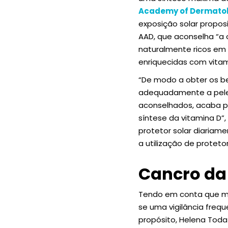
Academy of Dermato
exposição solar propos
AAD, que aconselha “a 
naturalmente ricos em 
enriquecidas com vitam
“De modo a obter os be
adequadamente a pele 
aconselhados, acaba po
síntese da vitamina D”
protetor solar diariam
a utilização de proteto
Cancro da 
Tendo em conta que mui
se uma vigilância freq
propósito, Helena Tod