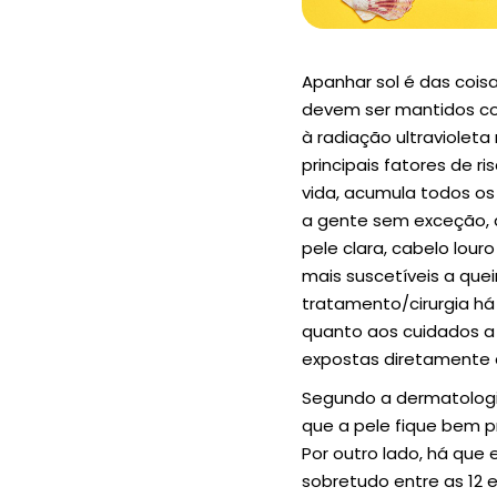
Apanhar sol é das cois
devem ser mantidos com
à radiação ultraviolet
principais fatores de 
vida, acumula todos os
a gente sem exceção, 
pele clara, cabelo lour
mais suscetíveis a que
tratamento/cirurgia há
quanto aos cuidados a 
expostas diretamente a
Segundo a dermatologis
que a pele fique bem 
Por outro lado, há que 
sobretudo entre as 12 e