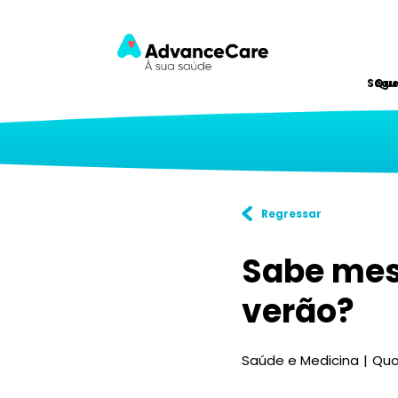
Segu
Qu
Regressar
Sabe mes
verão?
Saúde e Medicina
Quo