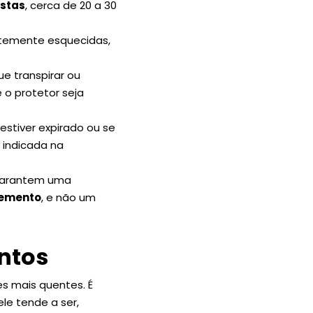
ostas
, cerca de 20 a 30
entemente esquecidas,
e transpirar ou
o protetor seja
estiver expirado ou se
 indicada na
 garantem uma
lemento
, e não um
ntos
s mais quentes. É
le tende a ser,