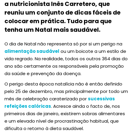
a nutricionista Inês Carretero, que
reuniu um conjunto de dicas fáceis de
colocar em prática. Tudo para que
tenha um Natal mais saudável.
O dia de Natal não representa só por si um perigo na
alimentação saudável
ou um boicote a um estilo de
vida regrado. Na realidade, todos os outros 364 dias do
ano são certamente os responsáveis pela promoção
da saúde e prevenção da doença.
O perigo desta época natalícia não é então definido
pelo 25 de dezembro, mas principalmente por todo um
mês de celebração caraterizado por
sucessivas
refeições calóricas
. Acresce ainda o facto de, nos
primeiros dias de janeiro, existirem sobras alimentares
e um elevado nível de procrastinação habitual, que
dificulta o retorno à dieta saudável.