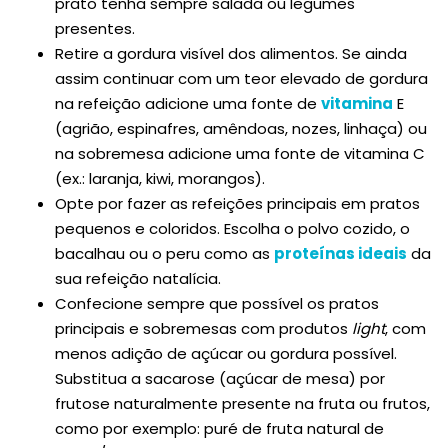
prato tenha sempre salada ou legumes
presentes.
Retire a gordura visível dos alimentos. Se ainda
assim continuar com um teor elevado de gordura
na refeição adicione uma fonte de
vitamina
E
(agrião, espinafres, amêndoas, nozes, linhaça) ou
na sobremesa adicione uma fonte de vitamina C
(ex.: laranja, kiwi, morangos).
Opte por fazer as refeições principais em pratos
pequenos e coloridos. Escolha o polvo cozido, o
bacalhau ou o peru como as
proteínas ideais
da
sua refeição natalícia.
Confecione sempre que possível os pratos
principais e sobremesas com produtos
light
, com
menos adição de açúcar ou gordura possível.
Substitua a sacarose (açúcar de mesa) por
frutose naturalmente presente na fruta ou frutos,
como por exemplo: puré de fruta natural de