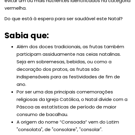
evitar um ou mais nutrientes identificados na categoria
vermelha.
Do que está à espera para ser saudável este Natal?
Sabia que:
Além dos doces tradicionais, as frutas também
participam assiduamente nas ceias natalinas.
Seja em sobremesas, bebidas, ou como a
decoração dos pratos, as frutas são
indispensáveis para as festividades de fim de
ano.
Por ser uma das principais comemorações
religiosas da Igreja Católica, o Natal divide com a
Páscoa as estatísticas de período de maior
consumo de bacalhau.
A origem do nome “Consoada” vem do Latim
"consolata", de "consolare", "consolar".