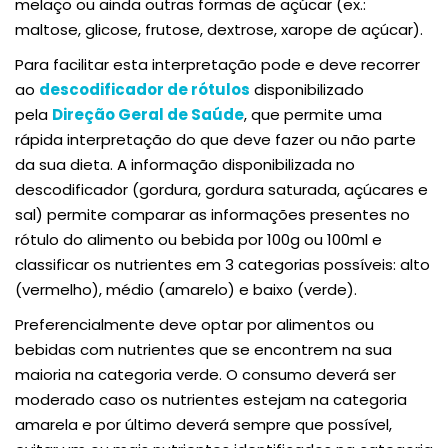
melaço ou ainda outras formas de açúcar (ex.:
maltose, glicose, frutose, dextrose, xarope de açúcar).
Para facilitar esta interpretação pode e deve recorrer
ao
descodificador de rótulos
disponibilizado
pela
Direção Geral de Saúde
, que permite uma
rápida interpretação do que deve fazer ou não parte
da sua dieta. A informação disponibilizada no
descodificador (gordura, gordura saturada, açúcares e
sal) permite comparar as informações presentes no
rótulo do alimento ou bebida por 100g ou 100ml e
classificar os nutrientes em 3 categorias possíveis: alto
(vermelho), médio (amarelo) e baixo (verde).
Preferencialmente deve optar por alimentos ou
bebidas com nutrientes que se encontrem na sua
maioria na categoria verde. O consumo deverá ser
moderado caso os nutrientes estejam na categoria
amarela e por último deverá sempre que possível,