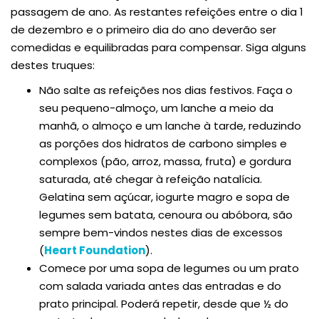
passagem de ano. As restantes refeições entre o dia 1
de dezembro e o primeiro dia do ano deverão ser
comedidas e equilibradas para compensar. Siga alguns
destes truques:
Não salte as refeições nos dias festivos. Faça o
seu pequeno-almoço, um lanche a meio da
manhã, o almoço e um lanche à tarde, reduzindo
as porções dos hidratos de carbono simples e
complexos (pão, arroz, massa, fruta) e gordura
saturada, até chegar à refeição natalícia.
Gelatina sem açúcar, iogurte magro e sopa de
legumes sem batata, cenoura ou abóbora, são
sempre bem-vindos nestes dias de excessos
(
Heart Foundation
).
Comece por uma sopa de legumes ou um prato
com salada variada antes das entradas e do
prato principal. Poderá repetir, desde que ½ do