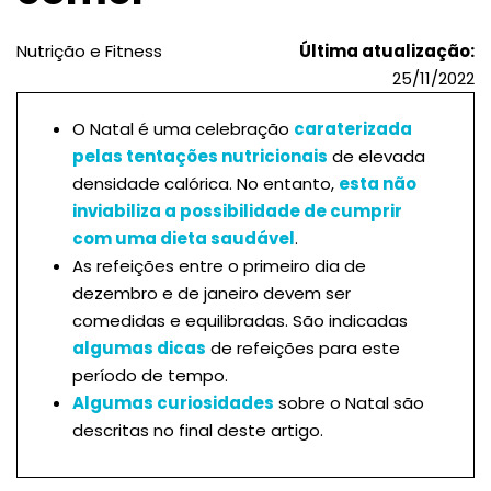
Nutrição e Fitness
Última atualização:
25/11/2022
O Natal é uma celebração
caraterizada
pelas tentações nutricionais
de elevada
densidade calórica. No entanto,
esta não
inviabiliza a possibilidade de cumprir
com uma dieta saudável
.
As refeições entre o primeiro dia de
dezembro e de janeiro devem ser
comedidas e equilibradas. São indicadas
algumas dicas
de refeições para este
período de tempo.
Algumas curiosidades
sobre o Natal são
descritas no final deste artigo.