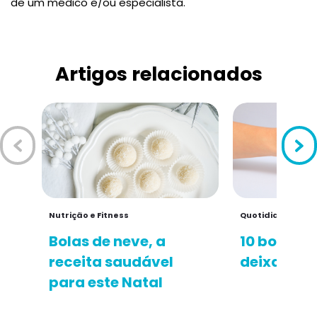
de um médico e/ou especialista.
Artigos relacionados
Nutrição e Fitness
Quotidiano
Bolas de neve, a
10 boas ra
receita saudável
deixar de
para este Natal