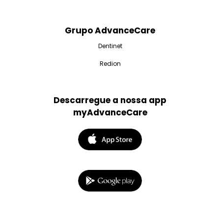
Grupo AdvanceCare
Dentinet
Redion
Descarregue a nossa app
myAdvanceCare