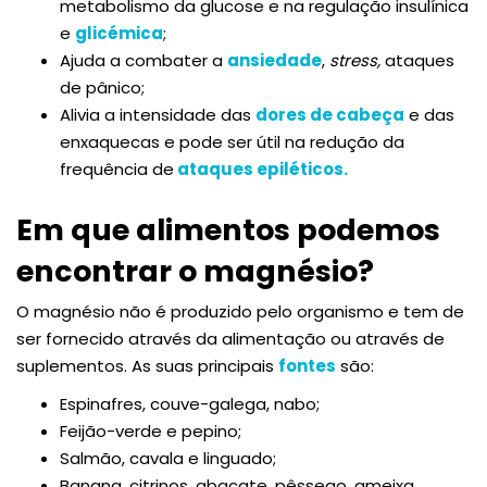
metabolismo da glucose e na regulação insulínica
e
glicémica
;
Ajuda a combater a
ansiedade
,
stress,
ataques
de pânico;
Alivia a intensidade das
dores de cabeça
e das
enxaquecas e pode ser útil na redução da
frequência de
ataques epiléticos.
Em que alimentos podemos
encontrar o magnésio?
O magnésio não é produzido pelo organismo e tem de
ser fornecido através da alimentação ou através de
suplementos. As suas principais
fontes
são:
Espinafres, couve-galega, nabo;
Feijão-verde e pepino;
Salmão, cavala e linguado;
Banana, citrinos, abacate, pêssego, ameixa,