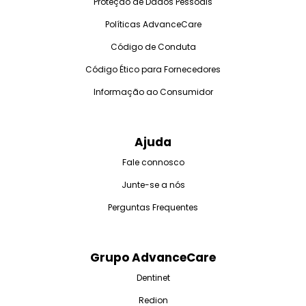
Proteção de Dados Pessoais
Políticas AdvanceCare
Código de Conduta
Código Ético para Fornecedores
Informação ao Consumidor
Ajuda
Fale connosco
Junte-se a nós
Perguntas Frequentes
Grupo AdvanceCare
Dentinet
Redion