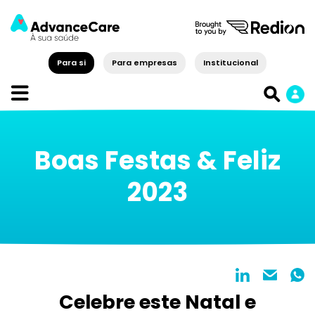
Para si
Para empresas
Institucional
Boas Festas & Feliz
2023
Celebre este Natal e