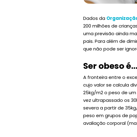
Dados da
Organizaçã
200 milhões de crianç
uma previsão ainda mai
pais. Para além de dim
que não pode ser ignor
Ser obeso é
A fronteira entre o ex
cujo valor se calcula di
25kg/m2 o peso de um i
vez ultrapassado os 3
severa a partir de 35kg
peso em grupos de po
avaliação corporal (ma