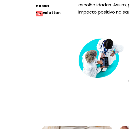
escolhe idades. Assim,
nossa
impacto positivo na sa
newsletter: