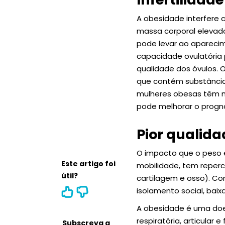
A obesidade interfere 
massa corporal elevado
pode levar ao aparecim
capacidade ovulatória 
qualidade dos óvulos.
que contém substâncias
mulheres obesas têm 
pode melhorar o prog
Pior qualida
O impacto que o peso e
Este artigo foi
mobilidade, tem reperc
útil?
cartilagem e osso). Co
isolamento social, bai
A obesidade é uma doe
respiratória, articular
Subscreva a