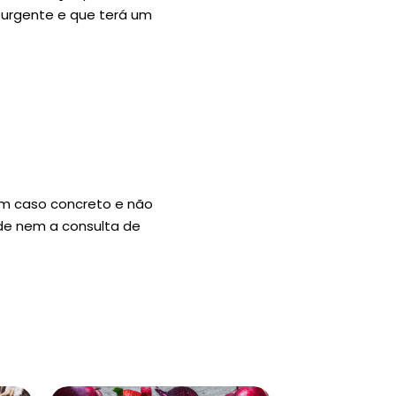
 urgente e que terá um
um caso concreto e não
úde nem a consulta de