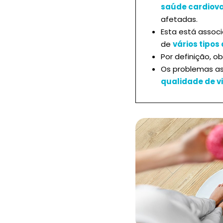
saúde cardiov
afetadas.
Esta está assoc
de
vários tipos
Por definição, o
Os problemas as
qualidade de v