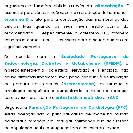
organismo e também obtida através da
alimentação
. É
essencial para várias funções, como a produção de hormonas,
vitamina D
e até para a constituição das membranas das
células. Mas quando os seus níveis estão acima do
recomendado — especialmente o colesterol LDL, também
conhecido como “mau” — os riscos para a saúde aumentam
significativamente.
De acordo com a
Sociedade Portuguesa de
Endocrinologia, Diabetes e Metabolismo (SPEDM)
, a
hipercolesterolemia (colesterol elevado) é silenciosa, não
causa sintomas imediatos, mas pode conduzir à acumulação
de gordura nas artérias (
aterosclerose
), dificultando a
circulação sanguínea e aumentando o risco de doenças
cardiovasculares como o
enfarte do miocárdio
e o
AVC.
Segundo a
Fundação Portuguesa de Cardiologia (FPC)
,
estas doenças são a principal causa de morte no mundo
ocidental e também em Portugal, estimando que dois terços
da população adulta portuguesa tem o colesterol elevado.