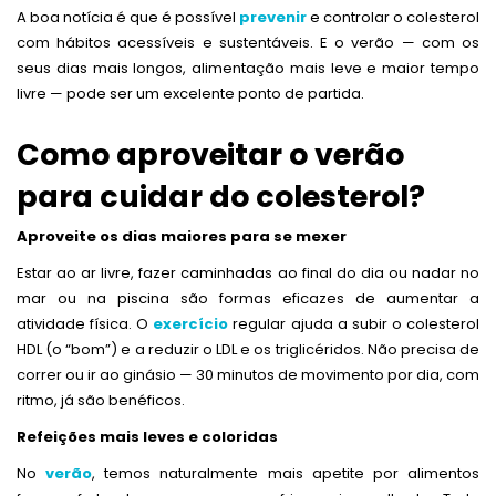
A boa notícia é que é possível
prevenir
e controlar o colesterol
com hábitos acessíveis e sustentáveis. E o verão — com os
seus dias mais longos, alimentação mais leve e maior tempo
livre — pode ser um excelente ponto de partida.
Como aproveitar o verão
para cuidar do colesterol?
Aproveite os dias maiores para se mexer
Estar ao ar livre, fazer caminhadas ao final do dia ou nadar no
mar ou na piscina são formas eficazes de aumentar a
atividade física. O
exercício
regular ajuda a subir o colesterol
HDL (o “bom”) e a reduzir o LDL e os triglicéridos. Não precisa de
correr ou ir ao ginásio — 30 minutos de movimento por dia, com
ritmo, já são benéficos.
Refeições mais leves e coloridas
No
verão
, temos naturalmente mais apetite por alimentos