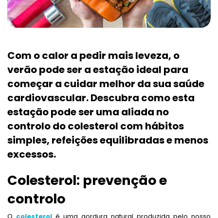
Com o calor a pedir mais leveza, o
verão pode ser a estação ideal para
começar a cuidar melhor da sua saúde
cardiovascular. Descubra como esta
estação pode ser uma aliada no
controlo do colesterol com hábitos
simples, refeições equilibradas e menos
excessos.
Colesterol: prevenção e
controlo
O
colesterol
é uma gordura natural produzida pelo nosso